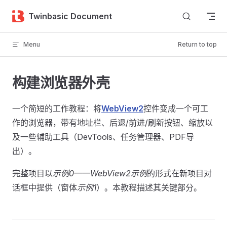
Skip to content
Twinbasic Document
Menu
Return to top
构建浏览器外壳
一个简短的工作教程：将
WebView2
控件变成一个可工
作的浏览器，带有地址栏、后退/前进/刷新按钮、缩放以
及一些辅助工具（DevTools、任务管理器、PDF导
出）。
完整项目以
示例0——WebView2示例
的形式在新项目对
话框中提供（窗体
示例1
）。本教程描述其关键部分。