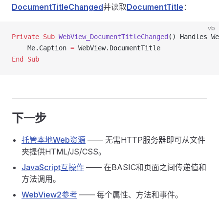
DocumentTitleChanged
并读取
DocumentTitle
：
vb
Private Sub 
WebView_DocumentTitleChanged
() Handles We
    Me.Caption 
=
 WebView.DocumentTitle
End Sub
下一步
托管本地Web资源
—— 无需HTTP服务器即可从文件
夹提供HTML/JS/CSS。
JavaScript互操作
—— 在BASIC和页面之间传递值和
方法调用。
WebView2参考
—— 每个属性、方法和事件。