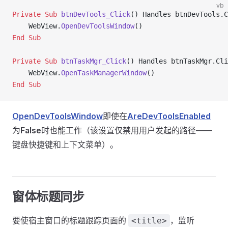
vb
Private Sub 
btnDevTools_Click
() Handles btnDevTools.C
    WebView.
OpenDevToolsWindow
()
End Sub
Private Sub 
btnTaskMgr_Click
() Handles btnTaskMgr.Cli
    WebView.
OpenTaskManagerWindow
()
End Sub
OpenDevToolsWindow
即使在
AreDevToolsEnabled
为
False
时也能工作（该设置仅禁用用户发起的路径——
键盘快捷键和上下文菜单）。
窗体标题同步
要使宿主窗口的标题跟踪页面的
，监听
<title>