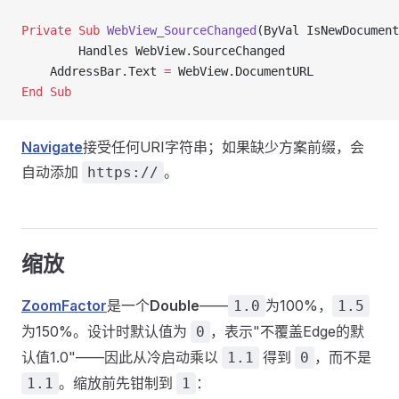
Private Sub 
WebView_SourceChanged
(ByVal IsNewDocument
        Handles WebView.SourceChanged
    AddressBar.Text 
=
 WebView.DocumentURL
End Sub
Navigate
接受任何URI字符串；如果缺少方案前缀，会
自动添加
。
https://
缩放
ZoomFactor
是一个
Double
——
为100%，
1.0
1.5
为150%。设计时默认值为
，表示"不覆盖Edge的默
0
认值1.0"——因此从冷启动乘以
得到
，而不是
1.1
0
。缩放前先钳制到
：
1.1
1