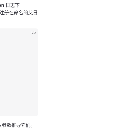
on
日志下
注册在命名的父日
vb
数参数推导它们。