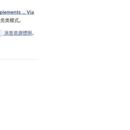
plements ... Via
服务类模式。
消息资源惯例
、
]