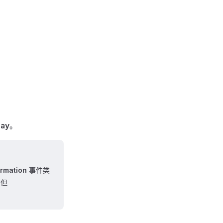
ray
。
ormation
事件类
，但