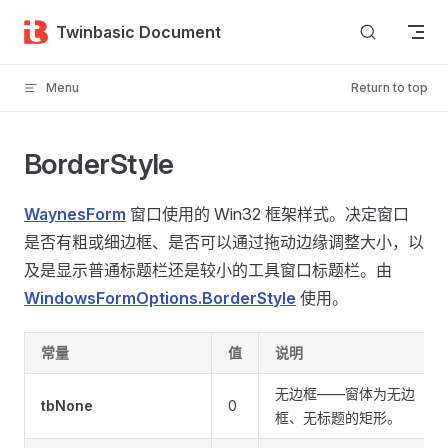
Skip to content
Twinbasic Document
Menu
Return to top
BorderStyle
WaynesForm
窗口使用的 Win32 框架样式。决定窗口
是否有粗或细边框、是否可以通过拖动边缘调整大小，以
及是显示普通标题栏还是较小的工具窗口标题栏。由
WindowsFormOptions.BorderStyle
使用。
常量
值
说明
无边框——窗体为无边
tbNone
0
框、无标题的矩形。