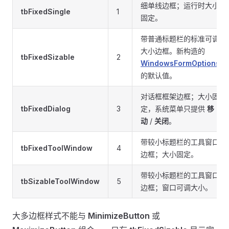
细单线边框；运行时大小
tbFixedSingle
1
固定。
带普通标题栏的标准可调
大小边框。新构造的
tbFixedSizable
2
WindowsFormOptions
的默认值。
对话框框架边框；大小固
tbFixedDialog
3
定，系统菜单只提供
移
动
/
关闭
。
带较小标题栏的工具窗口
tbFixedToolWindow
4
边框；大小固定。
带较小标题栏的工具窗口
tbSizableToolWindow
5
边框；窗口可调大小。
大多边框样式不能与
MinimizeButton
或