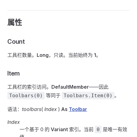
属性
Count
工具栏数量。
Long
，只读。当前始终为
1
。
Item
工具栏的索引访问。
DefaultMember
——因此
等同于
。
Toolbars(0)
Toolbars.Item(0)
语法：
toolbars
(
Index
)
As
Toolbar
Index
一个基于 0 的
Variant
索引。当前
是唯一有效
0