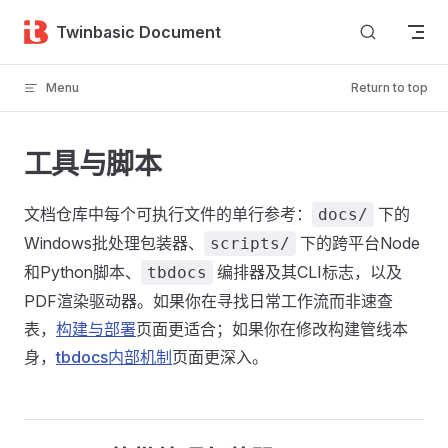
Skip to content
Twinbasic Document
Menu
Return to top
工具与脚本
文档仓库中每个可执行文件的单行参考：
下的
docs/
Windows批处理包装器、
下的跨平台Node
scripts/
和Python脚本、
编排器及其CLI标志，以及
tbdocs
PDF渲染驱动器。如果你在寻找日常工作流而非速查
表，
构建与部署
页面更适合；如果你在修改构建管线本
身，
tbdocs内部机制
页面更深入。