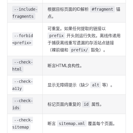
根据目标页面的ID解析
锚
--include-
#fragment
点。
fragments
可重复。如果任何提取的链接以
开头则运行失败。离线传递用
--forbid
prefix
于捕获离线重写遗漏的存活站点链接
<prefix>
（裸前缀和
豁免）。
prefix/
--check-
断言HTML良构性。
html
--check-
显示无障碍提示（缺少
等）。
alt
a11y
--check-
标记页面内重复的
属性。
id
ids
--check-
断言
覆盖每个页面。
sitemap.xml
sitemap