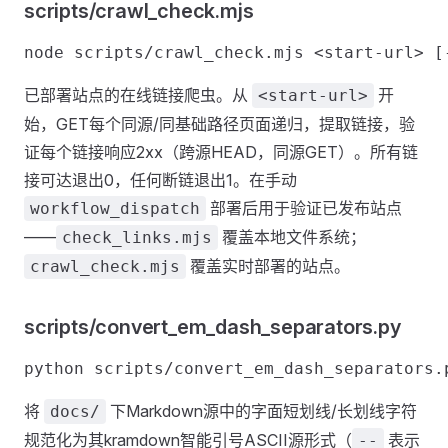
scripts/crawl_check.mjs
已部署站点的在线链接爬虫。从
开
<start-url>
始，GET每个同源/同基础路径页面递归，提取链接，验
证每个链接响应2xx（跨源HEAD，同源GET）。所有链
接可达退出0，任何断链退出1。在手动
部署后用于验证已发布站点
workflow_dispatch
——
覆盖本地文件系统；
check_links.mjs
覆盖实时部署的站点。
crawl_check.mjs
scripts/convert_em_dash_separators.py
将
下Markdown源中的字面短划线/长划线字符
docs/
规范化为其kramdown智能引号ASCII源形式（
表示
--