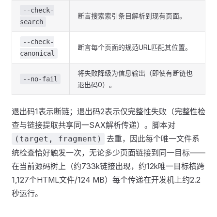
--check-
断言搜索索引条目解析到现有页面。
search
--check-
断言每个页面的规范URL匹配其位置。
canonical
将失败降级为信息输出（即使有断链也
--no-fail
退出码0）。
退出码1表示断链；退出码2表示仅完整性失败（完整性检
查与链接提取共享同一SAX解析传递）。脚本对
去重，因此每个唯一文件系
(target, fragment)
统检查恰好触发一次，无论多少页面链接到同一目标——
在当前源码树上（约733k链接出现，约12k唯一目标横跨
1,127个HTML文件/124 MB）每个传递在开发机上约2.2
秒运行。