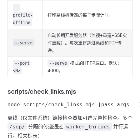
--
打印离线树传递的每子步骤计时。
profile-
offline
启动长期开发服务器（监视+重建+SSE实
时重载）。每次重建跳过离线和PDF传
--serve
递。
模式的HTTP端口。默认：
--port
--serve
4000。
<N>
scripts/check_links.mjs
离线（仅文件系统）链接检查器加可选完整性检查。多个
分隔的传递通过
并行运
/sep/
worker_threads
行。相关标志：