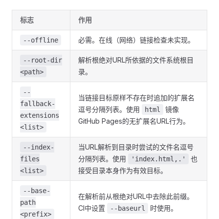
标志
作用
必需。在线（网络）链接检查未实现。
--offline
解析根绝对URL所依据的文件系统根目
--root-dir
录。
<path>
--
当链接目标原样不存在时追加的扩展名
fallback-
逗号分隔列表。使用
镜像
html
extensions
GitHub Pages的无扩展名URL行为。
<list>
当URL解析到目录时尝试的文件名逗号
--index-
分隔列表。使用
也
files
'index.html,.'
接受目录本身作为有效目标。
<list>
--base-
在解析前从根绝对URL中去除此前缀。
path
CI中设置
时使用。
--baseurl
<prefix>