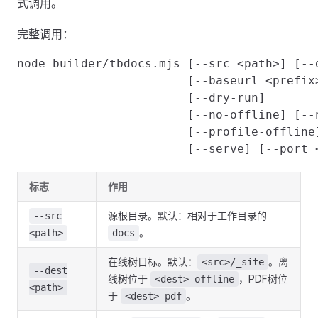
式调用。
完整调用：
node builder/tbdocs.mjs [--src <path>] [--d
                        [--baseurl <prefix>
                        [--dry-run]

                        [--no-offline] [--
                        [--profile-offline]
标志
作用
源根目录。默认：相对于工作目录的
--src
。
<path>
docs
在线树目标。默认：
。离
<src>/_site
--dest
线树位于
，PDF树位
<dest>-offline
<path>
于
。
<dest>-pdf