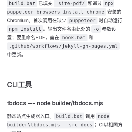
已填充
和通过
build.bat
_site-pdf/
npx
安装的
puppeteer browsers install chrome
Chromium。首次调用在缺少
时自动运行
puppeteer
。输出文件名由此处的
参数设
npm install
-o
置；要重命名PDF，需在
和
book.bat
.github/workflows/jekyll-gh-pages.yml
中更新。
CLI工具
tbdocs --- node builder/tbdocs.mjs
静态站点生成器入口。
调用
build.bat
node
；CI以相同方
builder\tbdocs.mjs --src docs