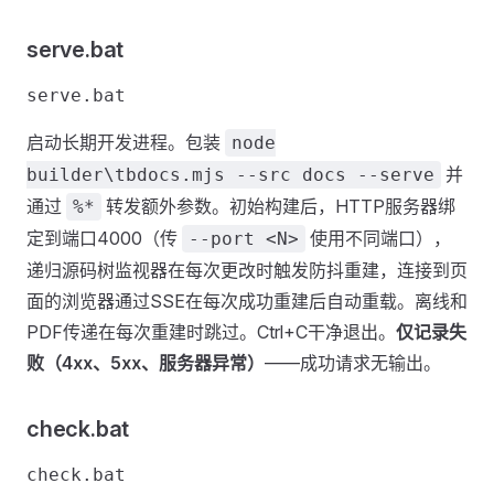
serve.bat
启动长期开发进程。包装
node
并
builder\tbdocs.mjs --src docs --serve
通过
转发额外参数。初始构建后，HTTP服务器绑
%*
定到端口4000（传
使用不同端口），
--port <N>
递归源码树监视器在每次更改时触发防抖重建，连接到页
面的浏览器通过SSE在每次成功重建后自动重载。离线和
PDF传递在每次重建时跳过。Ctrl+C干净退出。
仅记录失
败（4xx、5xx、服务器异常）
——成功请求无输出。
check.bat