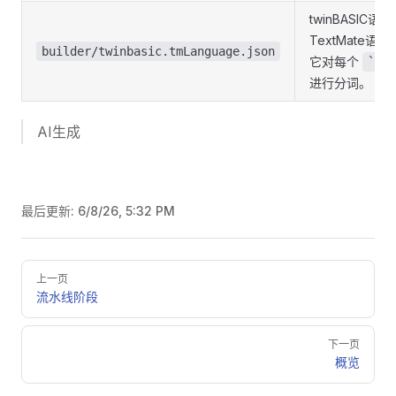
twinBASIC语
TextMate语法
builder/twinbasic.tmLanguage.json
它对每个
```v
进行分词。
AI生成
最后更新:
6/8/26, 5:32 PM
Pager
上一页
流水线阶段
下一页
概览