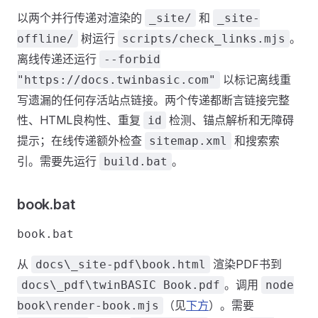
以两个并行传递对渲染的
和
_site/
_site-
树运行
。
offline/
scripts/check_links.mjs
离线传递还运行
--forbid
以标记离线重
"https://docs.twinbasic.com"
写遗漏的任何存活站点链接。两个传递都断言链接完整
性、HTML良构性、重复
检测、锚点解析和无障碍
id
提示；在线传递额外检查
和搜索索
sitemap.xml
引。需要先运行
。
build.bat
book.bat
从
渲染PDF书到
docs\_site-pdf\book.html
。调用
docs\_pdf\twinBASIC Book.pdf
node
（见
下方
）。需要
book\render-book.mjs