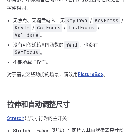
控件相同：
无焦点、无键盘输入、无
/
/
KeyDown
KeyPress
/
/
/
KeyUp
GotFocus
LostFocus
。
Validate
没有可传递给API函数的
，也没有
hWnd
。
SetFocus
不能承载子控件。
对于需要这些功能的场景，请改用
PictureBox
。
拉伸和自动调整尺寸
Stretch
是尺寸行为的主开关：
Stretch = False
（默认）：图片以其自然像素尺寸绘