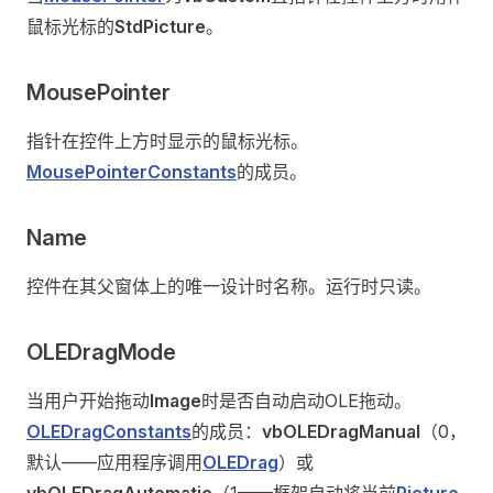
鼠标光标的
StdPicture
。
MousePointer
指针在控件上方时显示的鼠标光标。
MousePointerConstants
的成员。
Name
控件在其父窗体上的唯一设计时名称。运行时只读。
OLEDragMode
当用户开始拖动
Image
时是否自动启动OLE拖动。
OLEDragConstants
的成员：
vbOLEDragManual
（0，
默认——应用程序调用
OLEDrag
）或