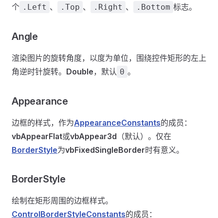
个
、
、
、
标志。
.Left
.Top
.Right
.Bottom
Angle
渲染图片的旋转角度，以度为单位，围绕控件矩形的左上
角逆时针旋转。
Double
，默认
。
0
Appearance
边框的样式，作为
AppearanceConstants
的成员：
vbAppearFlat
或
vbAppear3d
（默认）。仅在
BorderStyle
为
vbFixedSingleBorder
时有意义。
BorderStyle
绘制在矩形周围的边框样式。
ControlBorderStyleConstants
的成员：