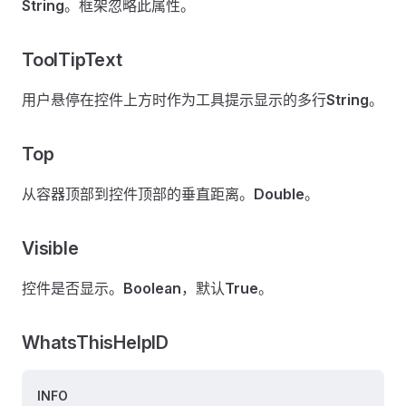
String
。框架忽略此属性。
ToolTipText
用户悬停在控件上方时作为工具提示显示的多行
String
。
Top
从容器顶部到控件顶部的垂直距离。
Double
。
Visible
控件是否显示。
Boolean
，默认
True
。
WhatsThisHelpID
INFO