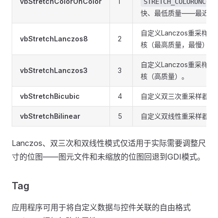
vbStretchColorOnColor
1
STRETCH_COLORONCOLO
快、最低质量——最近邻
自定义Lanczos重采样器
vbStretchLanczos8
2
核（最高质量，最慢）。
自定义Lanczos重采样器
vbStretchLanczos3
3
核（高质量）。
vbStretchBicubic
4
自定义双三次重采样器。
vbStretchBilinear
5
自定义双线性重采样器。
Lanczos、双三次和双线性模式仅适用于实际需要调整尺
寸的位图——图元文件和未缩放的位图回退到GDI模式。
Tag
应用程序可用于将自定义数据与控件关联的自由格式