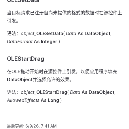
OLESetData
当目标请求已注册但尚未提供的格式的数据时在源控件上
引发。
语法：
object
_
OLESetData
(
Data
As DataObject
,
DataFormat
As Integer
)
OLEStartDrag
在OLE拖动开始时在源控件上引发，以便应用程序填充
DataObject
并选择允许的效果。
语法：
object
_
OLEStartDrag
(
Data
As DataObject
,
AllowedEffects
As Long
)
最后更新:
6/9/26, 7:41 AM