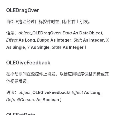
OLEDragOver
当OLE拖动经过目标控件时在目标控件上引发。
语法：
object
_
OLEDragOver
(
Data
As DataObject
,
Effect
As Long
,
Button
As Integer
,
Shift
As Integer
,
X
As Single
,
Y
As Single
,
State
As Integer
)
OLEGiveFeedback
在拖动期间在源控件上引发，以便应用程序调整光标或其
他视觉反馈。
语法：
object
_
OLEGiveFeedback
(
Effect
As Long
,
DefaultCursors
As Boolean
)