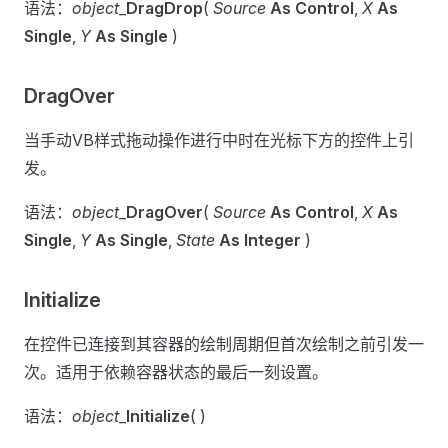
语法：
object
_
DragDrop
(
Source
As Control
,
X
As
Single
,
Y
As Single
)
DragOver
当手动VB样式拖动操作进行中时在光标下方的控件上引
发。
语法：
object
_
DragOver
(
Source
As Control
,
X
As
Single
,
Y
As Single
,
State
As Integer
)
Initialize
在控件已连接到其容器的绘制周期但首次绘制之前引发一
次。适用于依赖容器状态的最后一刻设置。
语法：
object
_
Initialize
( )