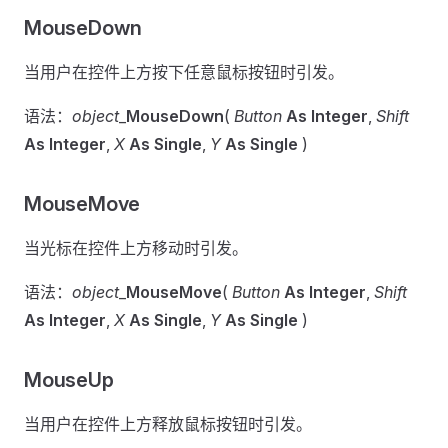
MouseDown
当用户在控件上方按下任意鼠标按钮时引发。
语法：
object
_
MouseDown
(
Button
As Integer
,
Shift
As Integer
,
X
As Single
,
Y
As Single
)
MouseMove
当光标在控件上方移动时引发。
语法：
object
_
MouseMove
(
Button
As Integer
,
Shift
As Integer
,
X
As Single
,
Y
As Single
)
MouseUp
当用户在控件上方释放鼠标按钮时引发。