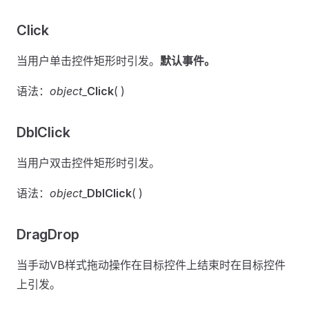
Click
当用户单击控件矩形时引发。
默认事件。
语法：
object
_
Click
( )
DblClick
当用户双击控件矩形时引发。
语法：
object
_
DblClick
( )
DragDrop
当手动VB样式拖动操作在目标控件上结束时在目标控件
上引发。