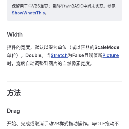
保留用于与VB6兼容；目前在twinBASIC中尚未实现。参见
ShowWhatsThis
。
Width
控件的宽度，默认以缇为单位（或以容器的
ScaleMode
单位）。
Double
。当
Stretch
为
False
且赋值新
Picture
时，宽度自动调整到图片的自然像素宽度。
方法
Drag
开始、完成或取消手动VB样式拖动操作。与OLE拖动不