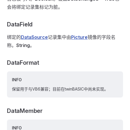
会将绑定记录集标记为脏。
DataField
绑定的
DataSource
记录集中由
Picture
镜像的字段名
称。
String
。
DataFormat
INFO
保留用于与VB6兼容；目前在twinBASIC中尚未实现。
DataMember
INFO