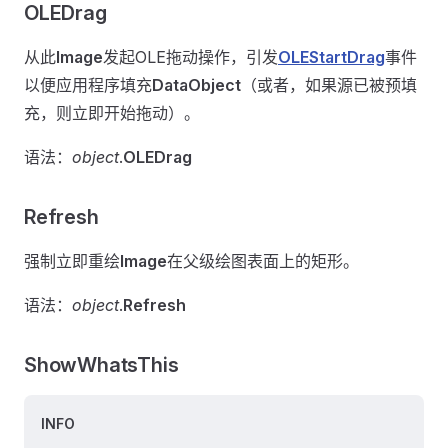
OLEDrag
从此
Image
发起OLE拖动操作，引发
OLEStartDrag
事件
以便应用程序填充
DataObject
（或者，如果源已被预填
充，则立即开始拖动）。
语法：
object
.
OLEDrag
Refresh
强制立即重绘
Image
在父级绘图表面上的矩形。
语法：
object
.
Refresh
ShowWhatsThis
INFO