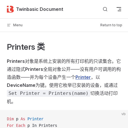
Skip to content
Twinbasic Document
Menu
Return to top
Printers 类
Printers
对象是系统上安装的所有打印机的只读集合。它
通过隐式
Printers
全局对象公开——没有用户可调用的构
造函数——并为每个设备产生一个
Printer
，以
DeviceName
为键。使用它枚举已安装的设备，或通过
切换活动打印
Set Printer = Printers(name)
机。
vb
Dim
 p 
As
 Printer
For
 Each
 p In Printers