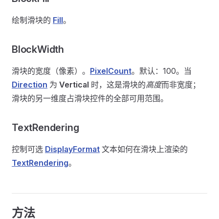
绘制滑块的
Fill
。
BlockWidth
滑块的宽度（像素）。
PixelCount
。默认：100。当
Direction
为
Vertical
时，这是滑块的
高度
而非宽度；
滑块的另一维度占滑块控件的全部可用范围。
TextRendering
控制可选
DisplayFormat
文本如何在滑块上渲染的
TextRendering
。
方法