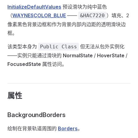
InitializeDefaultValues
预设滑块为纯中蓝色
（
WAYNESCOLOR_BLUE
——
）填充、2
&HAC7220
像素黑色背景边框和作为背景内部内边距的透明滑块边
框。
该类型本身为
但无法从包外实例化
Public Class
——实例只能通过滑块的
NormalState
/
HoverState
/
FocusedState
属性访问。
属性
BackgroundBorders
绘制在背景轨道周围的
Borders
。