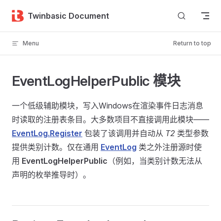
Skip to content
Twinbasic Document
Menu
Return to top
EventLogHelperPublic 模块
一个低级辅助模块，写入Windows在渲染事件日志消息
时读取的注册表条目。大多数项目不直接调用此模块——
EventLog.Register
包装了该调用并自动从
T2
类型参数
提供类别计数。仅在通用
EventLog
类之外注册源时使
用
EventLogHelperPublic
（例如，当类别计数无法从
声明的枚举推导时）。