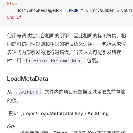
Else
    Host.ShowMessageBox 
"ERROR "
 &
 Err.Number 
&
 vbCrL
End If
使用与调试控制台相同的引擎，因此相同的标识符集、相
同的可访问性规则和相同的错误语义适用——包括从求值
表达式内部引发的运行时错误。当表达式可能引发错误
时，用
包裹。
On Error Resume Next
LoadMetaData
从
文件内的项目元数据区域读取先前存储
.twinproj
的值。
语法：
project
.
LoadMetaData
(
Key
)
As String
Key