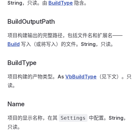
String
，只读。由
BuildType
隐含。
BuildOutputPath
项目构建输出的完整路径，包括文件名和扩展名——
Build
写入（或将写入）的文件。
String
，只读。
BuildType
项目构建的产物类型。
As
VbBuildType
（见下文）。只
读。
Name
项目的显示名称，在其
中配置。
String
，
Settings
只读。