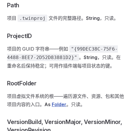
Path
项目
文件的完整路径。
String
，只读。
.twinproj
ProjectID
项目的 GUID 字符串——例如
"{99DEC38C-75F6-
。
String
，只读。在
4488-8EE7-2D52D83881D2}"
重命名后保持稳定；可用作插件端每项目状态的键。
RootFolder
项目虚拟文件系统的根——遍历源文件、资源、包和其他
项目内容的入口。
As
Folder
。只读。
VersionBuild, VersionMajor, VersionMinor,
VersionRevision