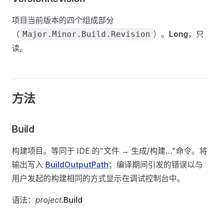
项目当前版本的四个组成部分
（
）。
Long
，只
Major.Minor.Build.Revision
读。
方法
Build
构建项目。等同于 IDE 的"文件 → 生成/构建…"命令。将
输出写入
BuildOutputPath
；编译期间引发的错误以与
用户发起的构建相同的方式显示在调试控制台中。
语法：
project
.
Build