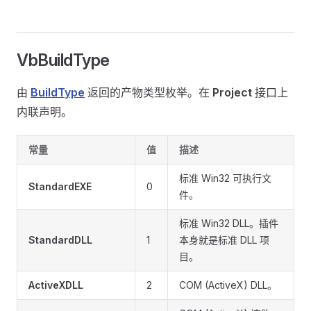
VbBuildType
由
BuildType
返回的产物类型枚举。在
Project
接口上
内联声明。
常量
值
描述
标准 Win32 可执行文
StandardEXE
0
件。
标准 Win32 DLL。插件
StandardDLL
1
本身就是标准 DLL 项
目。
ActiveXDLL
2
COM (ActiveX) DLL。