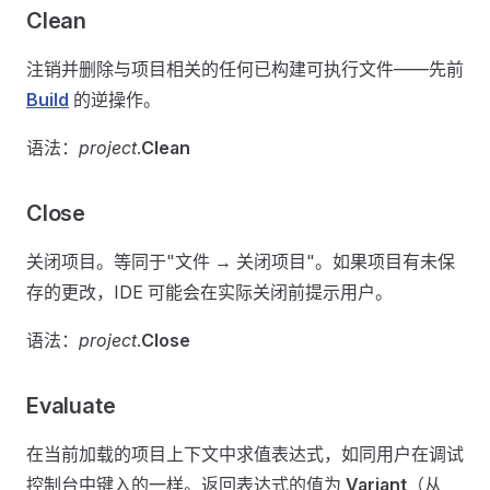
Clean
注销并删除与项目相关的任何已构建可执行文件——先前
Build
的逆操作。
语法：
project
.
Clean
Close
关闭项目。等同于"文件 → 关闭项目"。如果项目有未保
存的更改，IDE 可能会在实际关闭前提示用户。
语法：
project
.
Close
Evaluate
在当前加载的项目上下文中求值表达式，如同用户在调试
控制台中键入的一样。返回表达式的值为
Variant
（从