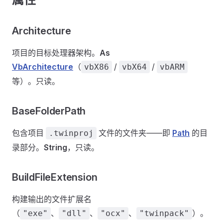
Architecture
项目的目标处理器架构。
As
VbArchitecture
（
/
/
vbX86
vbX64
vbARM
等）。只读。
BaseFolderPath
包含项目
文件的文件夹——即
Path
的目
.twinproj
录部分。
String
，只读。
BuildFileExtension
构建输出的文件扩展名
（
、
、
、
）。
"exe"
"dll"
"ocx"
"twinpack"