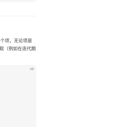
每个项，无论项是
取（例如在迭代期
vb