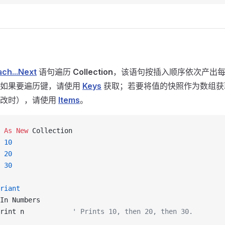
ach...Next
语句遍历
Collection
，该语句按插入顺序依次产出
。如果要遍历键，请使用
Keys
获取；若要将值的快照作为数组获
修改时），请使用
Items
。
 
As New 
Collection
 10
 20
 30
riant
In Numbers
rint n            
' Prints 10, then 20, then 30.