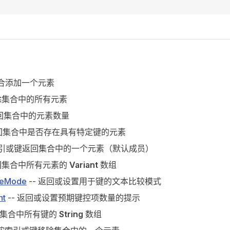
集合添加一个元素
移除集合中的所有元素
返回集合中的元素数量
返回集合中是否存在具有特定键的元素
按索引或键返回集合中的一个元素（默认成员）
返回集合中所有元素的
Variant
数组
reMode
-- 返回或设置用于键的文本比较模式
nt
-- 返回或设置预期键控项数量的提示
返回集合中所有键的
String
数组