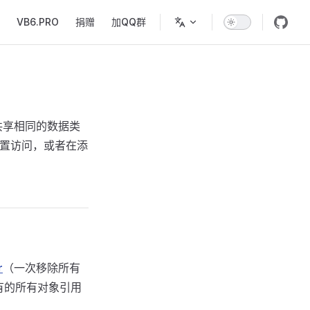
VB6.PRO
捐赠
加QQ群
共享相同的数据类
位置访问，或者在添
r
（一次移除所有
有的所有对象引用