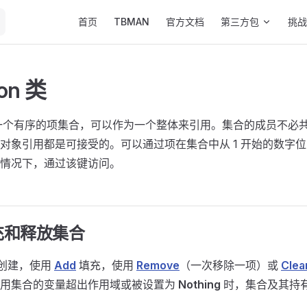
Main Navigation
首页
TBMAN
官方文档
第三方包
挑战
ion 类
一个有序的项集合，可以作为一个整体来引用。集合的成员不必
对象引用都是可接受的。可以通过项在集合中从 1 开始的数字
情况下，通过该键访问。
充和释放集合
创建，使用
Add
填充，使用
Remove
（一次移除一项）或
Clea
引用集合的变量超出作用域或被设置为
Nothing
时，集合及其持