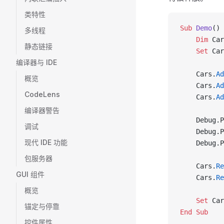
类特性
Sub
 Demo
()
多线程
    Dim
 Car
静态链接
    Set 
Car
编译器与 IDE
    Cars.
Ad
概览
    Cars.
Ad
CodeLens
    Cars.
Ad
编译器警告
    Debug.P
调试
    Debug.P
现代 IDE 功能
    Debug.P
包服务器
    Cars.
Re
GUI 组件
    Cars.
Re
概览
    Set 
Car
锚定与停靠
End Sub
控件属性