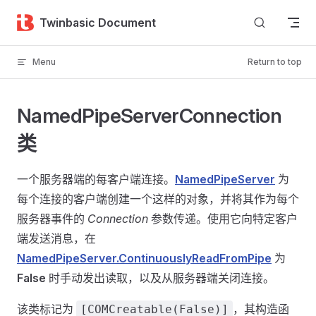
Skip to content
Twinbasic Document
Menu
Return to top
NamedPipeServerConnection
类
一个服务器端的每客户端连接。
NamedPipeServer
为
每个连接的客户端创建一个这样的对象，并将其作为每个
服务器事件的
Connection
参数传递。使用它向特定客户
端发送消息，在
NamedPipeServer.ContinuouslyReadFromPipe
为
False
时手动发出读取，以及从服务器端关闭连接。
该类标记为
，其构造函
[COMCreatable(False)]