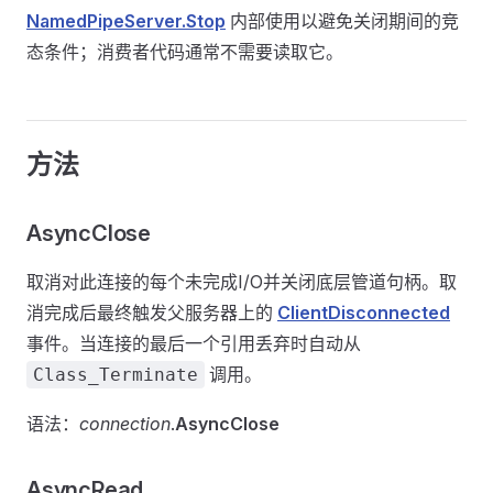
NamedPipeServer.Stop
内部使用以避免关闭期间的竞
态条件；消费者代码通常不需要读取它。
方法
AsyncClose
取消对此连接的每个未完成I/O并关闭底层管道句柄。取
消完成后最终触发父服务器上的
ClientDisconnected
事件。当连接的最后一个引用丢弃时自动从
调用。
Class_Terminate
语法：
connection
.
AsyncClose
AsyncRead