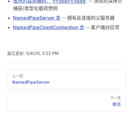
推荐的载荷编码：
-- 消息的深拷贝
PropertyBag
捕获/类型化载荷惯例
NamedPipeServer 类
-- 拥有此连接的父服务器
NamedPipeClientConnection 类
-- 客户端对应项
最后更新:
6/8/26, 5:32 PM
Pager
上一页
NamedPipeServer
下一页
概览