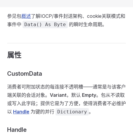
参见包
概述
了解IOCP/事件封送架构、cookie关联模式和
事件中
的瞬时生命周期。
Data() As Byte
属性
CustomData
消费者可附加状态的每连接不透明槽——通常是与该客户
端关联的会话对象。
Variant
，默认
Empty
。包从不读取
或写入此字段；提供它是为了方便，使得消费者不必维护
以
Handle
为键的并行
。
Dictionary
Handle