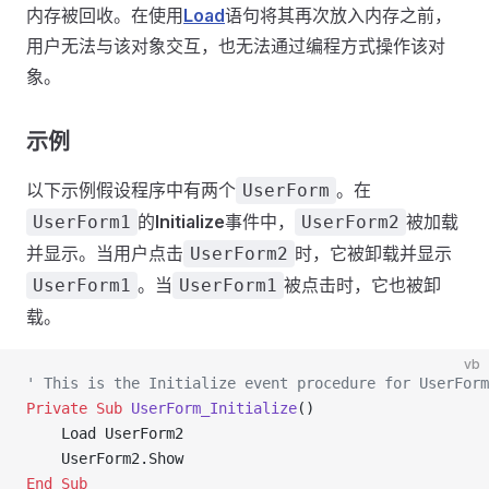
内存被回收。在使用
Load
语句将其再次放入内存之前，
用户无法与该对象交互，也无法通过编程方式操作该对
象。
示例
以下示例假设程序中有两个
。在
UserForm
的
Initialize
事件中，
被加载
UserForm1
UserForm2
并显示。当用户点击
时，它被卸载并显示
UserForm2
。当
被点击时，它也被卸
UserForm1
UserForm1
载。
vb
' This is the Initialize event procedure for UserForm
Private Sub 
UserForm_Initialize
()
    Load UserForm2
    UserForm2.Show
End Sub