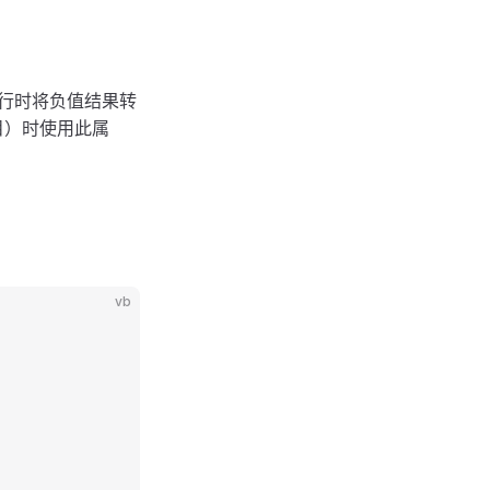
行时将负值结果转
目）时使用此属
vb