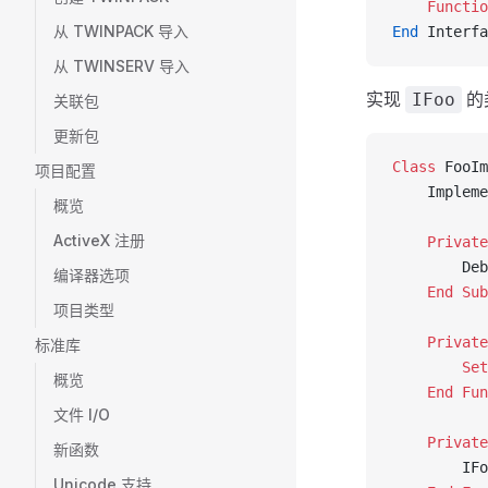
    Functio
从 TWINPACK 导入
End
 Interfa
从 TWINSERV 导入
实现
的
IFoo
关联包
更新包
Class 
FooIm
项目配置
    Impleme
概览
ActiveX 注册
    Private
        Deb
编译器选项
    End Sub
项目类型
    Private
标准库
        Set
概览
    End Fun
文件 I/O
    Private
新函数
        IFo
Unicode 支持