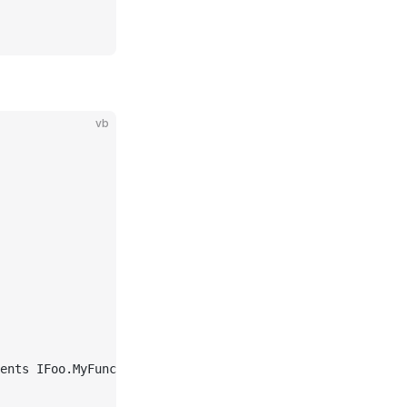
vb
ents IFoo.MyFunc