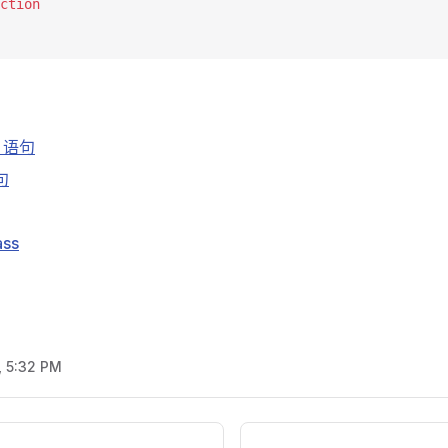
ction
语句
句
ss
, 5:32 PM