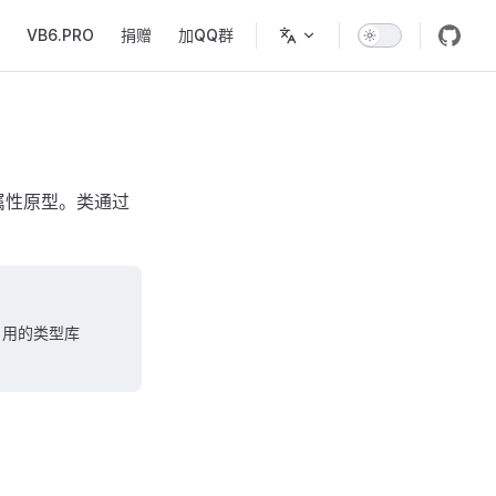
VB6.PRO
捐赠
加QQ群
和属性原型。类通过
过引用的类型库