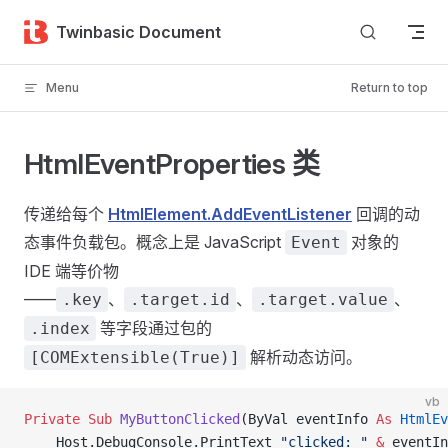
Skip to content
Twinbasic Document
Menu
Return to top
HtmlEventProperties 类
传递给每个
HtmlElement.AddEventListener
回调的动
态事件负载包。概念上是 JavaScript
对象的
Event
IDE 端等价物
——
、
、
、
.key
.target.id
.target.value
等字段通过包的
.index
解析动态访问。
[COMExtensible(True)]
vb
Private Sub 
MyButtonClicked
(ByVal eventInfo 
As
 HtmlEv
    Host.DebugConsole.PrintText 
"clicked: "
 &
 eventIn