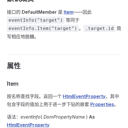
接口的
DefaultMember
是
Item
——因此
等同于
eventInfo("target")
。
简
eventInfo.Item("target")
.target.id
写相应地脱糖。
属性
Item
按名称查找字段。返回一个
HtmlEventProperty
，其中
包含字段的值加上用于进一步下钻的嵌套
Properties
。
语法：
eventInfo
(
DomPropertyName
)
As
HtmlEventProperty