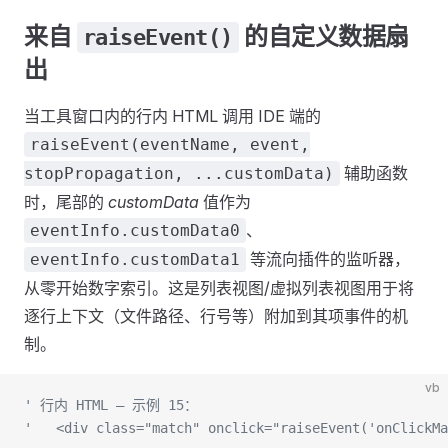
来自
的自定义数据扇
raiseEvent()
出
当工具窗口内的行内 HTML 调用 IDE 端的
raiseEvent(eventName, event,
辅助函数
stopPropagation, ...customData)
时，尾部的
customData
值作为
、
eventInfo.customData0
等流向插件的监听器，
eventInfo.customData1
从零开始数字索引。这是列表视图/虚拟列表视图用于将
逐行上下文（文件路径、行号等）附加到其项事件的机
制。
vb
' 行内 HTML — 示例 15：
'   <div class="match" onclick="raiseEvent('onClickMa