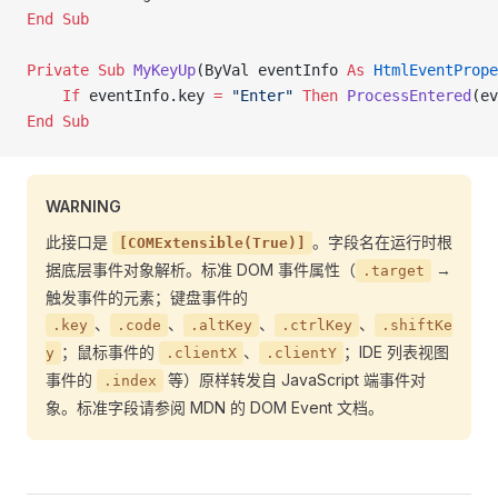
End Sub
Private Sub 
MyKeyUp
(ByVal eventInfo 
As
 HtmlEventPrope
    If
 eventInfo.key 
=
 "Enter"
 Then
 ProcessEntered
(ev
End Sub
WARNING
此接口是
。字段名在运行时根
[COMExtensible(True)]
据底层事件对象解析。标准 DOM 事件属性（
→
.target
触发事件的元素；键盘事件的
、
、
、
、
.key
.code
.altKey
.ctrlKey
.shiftKe
；鼠标事件的
、
；IDE 列表视图
y
.clientX
.clientY
事件的
等）原样转发自 JavaScript 端事件对
.index
象。标准字段请参阅 MDN 的 DOM Event 文档。