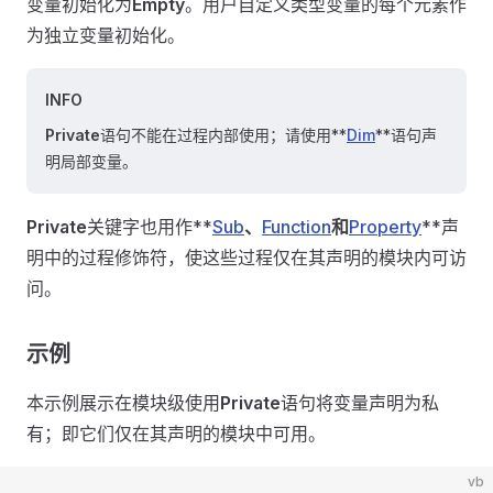
变量初始化为
Empty
。用户自定义类型变量的每个元素作
为独立变量初始化。
INFO
Private
语句不能在过程内部使用；请使用**
Dim
**语句声
明局部变量。
Private
关键字也用作**
Sub
、
Function
和
Property
**声
明中的过程修饰符，使这些过程仅在其声明的模块内可访
问。
示例
本示例展示在模块级使用
Private
语句将变量声明为私
有；即它们仅在其声明的模块中可用。
vb