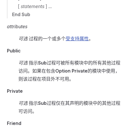
[
statements
] ...
End Sub
attributes
可选
过程的一个或多个
受支持属性
。
Public
可选
指示
Sub
过程可被所有模块中的所有其他过程
访问。如果在包含
Option Private
的模块中使用，
则该过程在项目外不可用。
Private
可选
指示
Sub
过程仅在其声明的模块中的其他过程
可访问。
Friend