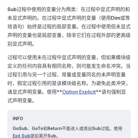
Sub
过程中使用的变量分为两类：在过程中显式声明的和
未显式声明的。在过程中显式声明的变量（使用
Dim
或等
效语句）始终是过程的局部变量。在过程中使用但未显式
声明的变量也是局部变量，除非它们在过程外部的更高级
别显式声明。
过程可以使用未在过程中显式声明的变量，但如果模块级
定义的任何内容具有相同名称，则可能发生命名冲突。当
过程引用与另一个过程、常量或变量同名的未声明变量
时，假定过程引用的是该模块级名称。为避免此类冲突，
请显式声明变量。使用**
Option Explicit
**语句强制显
式声明变量。
INFO
GoSub
、
GoTo
和
Return
不能进入或退出
Sub
过程。使用
Exit Sub
提前离开
Sub
。