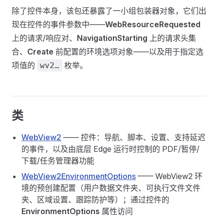
除了控件本身，该包还暴露了一小组包装器对象，它们出
现在控件的事件参数中——
WebResourceRequested
上的请求/响应对、
NavigationStarting
上的请求头集
合、
Create
前配置的环境选项对象——以及用于指定选
项值的
枚举。
wv2…
类
WebView2
—— 控件：导航、脚本、设置、支持延迟
的事件，以及由底层 Edge 运行时控制的 PDF/暂停/
下载/任务管理器功能
WebView2EnvironmentOptions
—— WebView2 环
境的预创建配置（用户数据文件夹、可执行文件文件
夹、区域设置、跟踪防护等）；通过控件的
EnvironmentOptions
属性访问