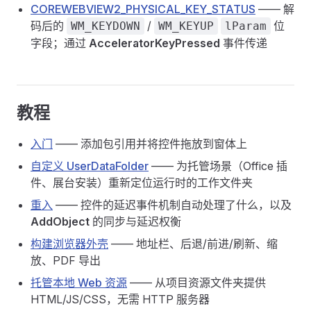
COREWEBVIEW2_PHYSICAL_KEY_STATUS
—— 解
码后的
/
位
WM_KEYDOWN
WM_KEYUP
lParam
字段；通过
AcceleratorKeyPressed
事件传递
教程
入门
—— 添加包引用并将控件拖放到窗体上
自定义 UserDataFolder
—— 为托管场景（Office 插
件、展台安装）重新定位运行时的工作文件夹
重入
—— 控件的延迟事件机制自动处理了什么，以及
AddObject
的同步与延迟权衡
构建浏览器外壳
—— 地址栏、后退/前进/刷新、缩
放、PDF 导出
托管本地 Web 资源
—— 从项目资源文件夹提供
HTML/JS/CSS，无需 HTTP 服务器