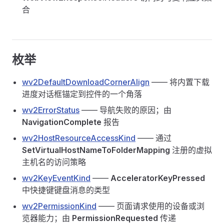
合
枚举
wv2DefaultDownloadCornerAlign
—— 将内置下载
进度对话框锚定到控件的一个角落
wv2ErrorStatus
—— 导航失败的原因；由
NavigationComplete
报告
wv2HostResourceAccessKind
—— 通过
SetVirtualHostNameToFolderMapping
注册的虚拟
主机名的访问策略
wv2KeyEventKind
——
AcceleratorKeyPressed
中快捷键键盘消息的类型
wv2PermissionKind
—— 页面请求使用的设备或浏
览器能力；由
PermissionRequested
传递