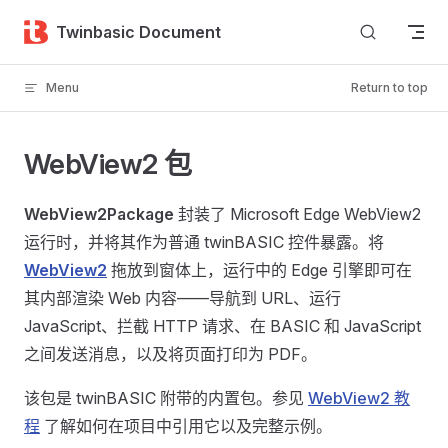
Skip to content
Twinbasic Document
Menu
Return to top
WebView2 包
WebView2Package
封装了 Microsoft Edge WebView2
运行时，并将其作为普通 twinBASIC 控件暴露。将
WebView2
拖放到窗体上，运行中的 Edge 引擎即可在
其内部渲染 Web 内容——导航到 URL、运行
JavaScript、拦截 HTTP 请求、在 BASIC 和 JavaScript
之间发送消息，以及将页面打印为 PDF。
该包是 twinBASIC 附带的内置包。参见
WebView2 教
程
了解如何在项目中引用它以及完整示例。