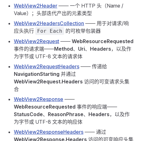
WebView2Header
—— 一个 HTTP 头（Name /
Value）；头部迭代产出的元素类型
WebView2HeadersCollection
—— 用于对请求/响
应头执行
的可枚举包装器
For Each
WebView2Request
——
WebResourceRequested
事件的请求端——
Method
、
Uri
、
Headers
，以及作
为字节或 UTF-8 文本的请求体
WebView2RequestHeaders
—— 传递给
NavigationStarting
并通过
WebView2Request.Headers
访问的可变请求头集
合
WebView2Response
——
WebResourceRequested
事件的响应端——
StatusCode
、
ReasonPhrase
、
Headers
，以及作
为字节或 UTF-8 文本的响应体
WebView2ResponseHeaders
—— 通过
WebView2Response.Headers
访问的可变响应头集