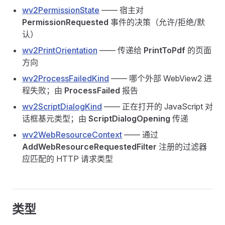
wv2PermissionState
—— 宿主对
PermissionRequested
事件的决策（允许/拒绝/默
认）
wv2PrintOrientation
—— 传递给
PrintToPdf
的页面
方向
wv2ProcessFailedKind
—— 哪个外部 WebView2 进
程失败；由
ProcessFailed
报告
wv2ScriptDialogKind
—— 正在打开的 JavaScript 对
话框基元类型；由
ScriptDialogOpening
传递
wv2WebResourceContext
—— 通过
AddWebResourceRequestedFilter
注册的过滤器
应匹配的 HTTP 请求类型
类型