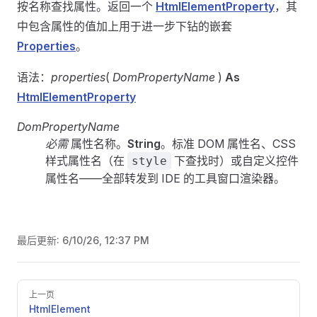
按名称查找属性。返回一个
HtmlElementProperty
，其
中包含属性的值加上用于进一步下钻的嵌套
Properties
。
语法：
properties
(
DomPropertyName
)
As
HtmlElementProperty
DomPropertyName
必需
属性名称。
String
。标准 DOM 属性名、CSS
样式属性名（在
下查找时）或自定义控件
style
属性名——全部转发到 IDE 的工具窗口渲染器。
最后更新:
6/10/26, 12:37 PM
Pager
上一页
HtmlElement