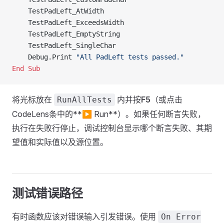
    TestPadLeft_AtWidth
    TestPadLeft_ExceedsWidth
    TestPadLeft_EmptyString
    TestPadLeft_SingleChar
    Debug.Print 
"All PadLeft tests passed."
End Sub
将光标放在
内并按
F5
（或点击
RunAllTests
CodeLens条中的**▶ Run**）。如果任何断言失败，
执行在失败行停止，调试控制台显示哪个断言失败、其期
望值和实际值以及源位置。
测试错误路径
有时函数应该对错误输入引发错误。使用
On Error