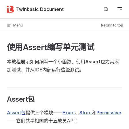
Skip to content
Twinbasic Document
Menu
Return to top
使用Assert编写单元测试
本教程展示如何编写一个小函数、使用
Assert
包为其添
加测试，并从IDE内部运行这些测试。
Assert包
Assert包
提供三个模块——
Exact
、
Strict
和
Permissive
——它们共享相同的十五成员API：