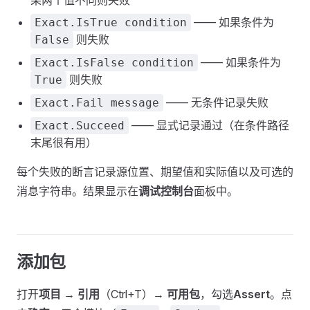
果两个值不同则失败
—— 如果条件为
Exact.IsTrue condition
则失败
False
—— 如果条件为
Exact.IsFalse condition
则失败
True
—— 无条件记录失败
Exact.Fail message
—— 显式记录通过（在条件路径
Exact.Succeed
末尾很有用）
每个失败的断言记录源位置、期望值和实际值以及可选的
消息字符串。结果显示在
调试控制台
面板中。
添加包
打开
项目 → 引用
（Ctrl+T）→
可用包
，勾选
Assert
。点