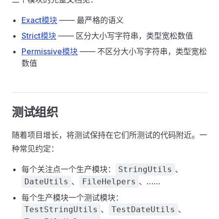
Exact模块
—— 最严格的语义
Strict模块
—— 区分大小写字符串，类型宽松数值
Permissive模块
—— 不区分大小写字符串，类型宽松
数值
测试组织
随着项目增长，将测试保持在它们所测试的代码附近。一
种常见约定：
每个关注点一个生产模块：
、
StringUtils
、
、……
DateUtils
FileHelpers
每个生产模块一个测试模块：
、
、
TestStringUtils
TestDateUtils