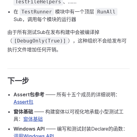
、……
TestFileHelpers
在
模块中有一个顶层
TestRunner
RunAll
Sub，调用每个模块的运行器
由于所有测试Sub在发布构建中会被编译掉
（
），这种组织不会给发布可
[DebugOnly(True)]
执行文件增加任何开销。
下一步
Assert包参考
—— 所有十五个成员的详细说明：
Assert包
窗体基础
—— 构建窗体以可视化地承载小型测试工
具：
窗体基础
Windows API
—— 编写和测试封装Declare的函数：
调用Windows API