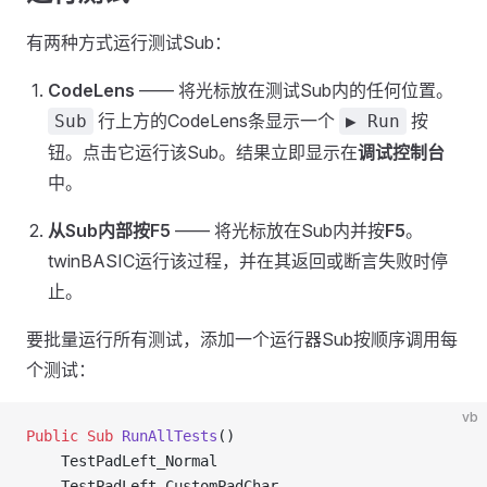
有两种方式运行测试Sub：
CodeLens
—— 将光标放在测试Sub内的任何位置。
行上方的CodeLens条显示一个
按
Sub
▶ Run
钮。点击它运行该Sub。结果立即显示在
调试控制台
中。
从Sub内部按F5
—— 将光标放在Sub内并按
F5
。
twinBASIC运行该过程，并在其返回或断言失败时停
止。
要批量运行所有测试，添加一个运行器Sub按顺序调用每
个测试：
vb
Public Sub 
RunAllTests
()
    TestPadLeft_Normal
    TestPadLeft_CustomPadChar