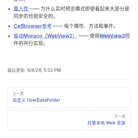
重入性
—— 为什么实时预览模式即使看起来大部分是
同步的也是安全的。
CefBrowser参考
—— 每个属性、方法和事件。
驱动Monaco（WebView2）
—— 使用
WebView2
控
件的并行实现。
最后更新:
6/8/26, 5:32 PM
Pager
上一页
自定义 UserDataFolder
下一页
托管本地 Web 资源