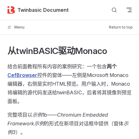
Skip to content
Twinbasic Document
Menu
Return to top
从twinBASIC驱动Monaco
结合前面教程所有内容的案例研究：一个包含
两个
CefBrowser
控件的窗体——左侧是Microsoft Monaco
编辑器，右侧是实时HTML预览。用户输入时，Monaco
将编辑的源代码发送给twinBASIC，后者将其镜像到预览
面板。
完整项目以
示例1b——Chromium Embedded
Framework示例
的形式在新项目对话框中提供（窗体
示
例3
）。