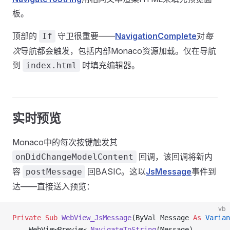
板。
顶部的
守卫很重要——
NavigationComplete
对
每
If
次
导航都会触发，包括内部Monaco资源加载。仅在导航
到
时填充编辑器。
index.html
实时预览
Monaco中的每次按键触发其
回调，该回调将新内
onDidChangeModelContent
容
回BASIC。这以
JsMessage
事件到
postMessage
达——直接送入预览：
vb
Private Sub 
WebView_JsMessage
(ByVal Message 
As
 Varian
    WebViewPreview.
NavigateToString
(Message)