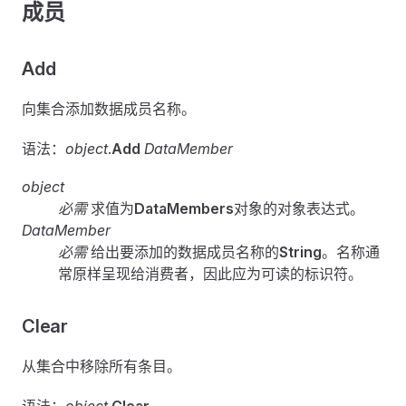
成员
Add
向集合添加数据成员名称。
语法：
object
.
Add
DataMember
object
必需
求值为
DataMembers
对象的对象表达式。
DataMember
必需
给出要添加的数据成员名称的
String
。名称通
常原样呈现给消费者，因此应为可读的标识符。
Clear
从集合中移除所有条目。