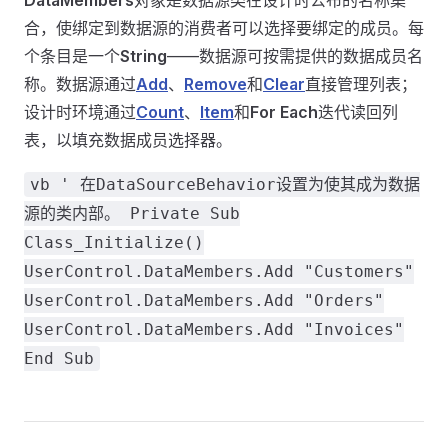
DataMembers
对象是数据源类在设计时公布的名称集
合，使绑定到数据源的消费者可以选择要绑定的成员。每
个条目是一个
String
——数据源可按需提供的数据成员名
称。数据源通过
Add
、
Remove
和
Clear
直接管理列表；
设计时环境通过
Count
、
Item
和
For Each
迭代读回列
表，以填充数据成员选择器。
vb ' 在DataSourceBehavior设置为使其成为数据
源的类内部。 Private Sub
Class_Initialize()
UserControl.DataMembers.Add "Customers"
UserControl.DataMembers.Add "Orders"
UserControl.DataMembers.Add "Invoices"
End Sub