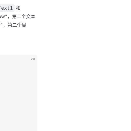
和
Text1
ow"，第二个文本
w"，第二个显
vb