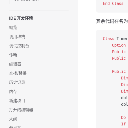
End Class
IDE 开发环境
其余代码在名为T
概览
调用堆栈
Class 
Timer
    Option 
调试控制台
    Public
 
诊断
    Public
 
编辑器
    Public 
查找/替换
        Dim
历史记录
        Dim
内存
        Dim
        dbl
新建项目
        dbl
打开的编辑器
        Do
 
大纲
        If
 
包发布