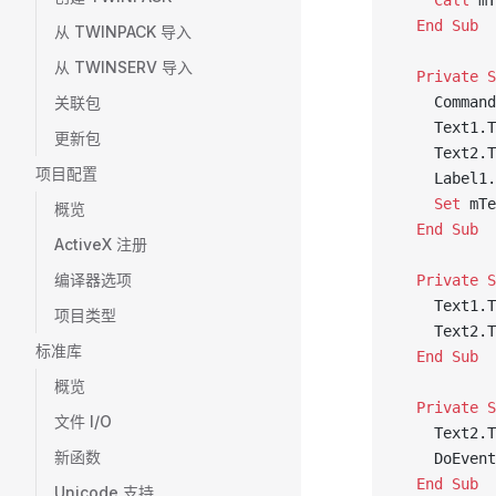
    Call 
mT
  End Sub 
从 TWINPACK 导入
从 TWINSERV 导入
  Private S
关联包
    Command
    Text1.T
更新包
    Text2.T
项目配置
    Label1.
    Set 
mTe
概览
  End Sub 
ActiveX 注册
编译器选项
  Private S
    Text1.T
项目类型
    Text2.T
标准库
  End Sub 
概览
  Private S
文件 I/O
    Text2.T
新函数
    DoEvent
  End Sub
Unicode 支持