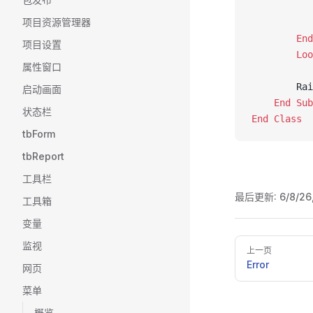
           
项目资源管理器
           
        End
项目设置
        Loo
属性窗口
        Rai
启动画面
    End Sub
状态栏
End Class
tbForm
tbReport
工具栏
最后更新:
6/8/26
工具箱
变量
Pager
监视
上一页
Error
网页
菜单
概览