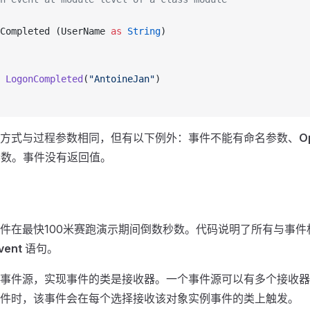
Completed (UserName 
as
 String
) 
 
LogonCompleted
(
"AntoineJan"
) 
方式与过程参数相同，但有以下例外：事件不能有命名参数、
O
数。事件没有返回值。
件在最快100米赛跑演示期间倒数秒数。代码说明了所有与事件
vent
语句。
事件源，实现事件的类是接收器。一个事件源可以有多个接收器
件时，该事件会在每个选择接收该对象实例事件的类上触发。