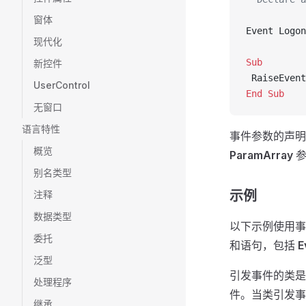
窗体
Event Logon
现代化
Sub 
新控件
 RaiseEvent
UserControl
End Sub
无窗口
语言特性
事件参数的声明
概览
ParamArray
参
别名类型
示例
注释
数据类型
以下示例使用事
委托
和语句，包括
E
泛型
引发事件的类是
处理程序
件。当类引发事
继承