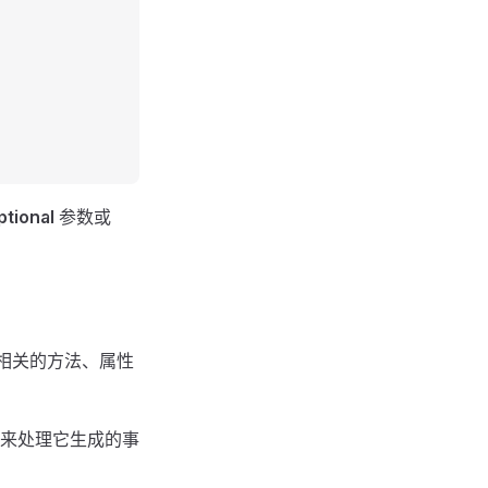
ptional
参数或
相关的方法、属性
来处理它生成的事