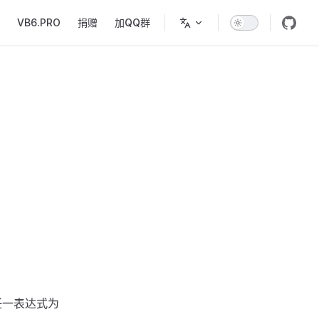
VB6.PRO
捐赠
加QQ群
任一表达式为