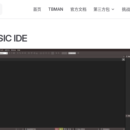
Main Navigation
首页
TBMAN
官方文档
第三方包
挑战
IC IDE