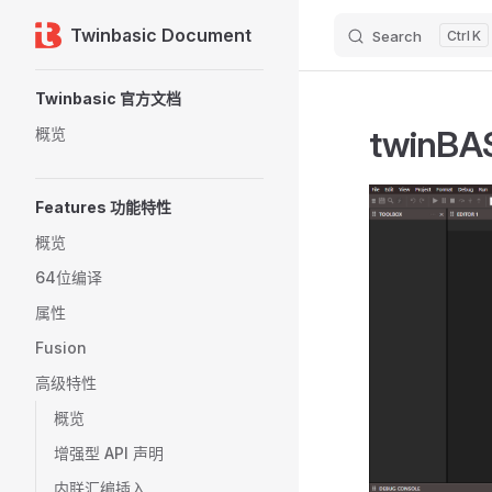
Twinbasic Document
Search
K
Skip to content
Sidebar Navigation
Twinbasic 官方文档
twinBAS
概览
Features 功能特性
概览
64位编译
属性
Fusion
高级特性
概览
增强型 API 声明
内联汇编插入