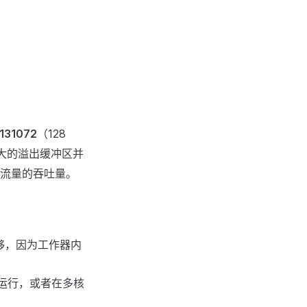
131072
（128
更大的溢出缓冲区并
流量的吞吐量。
够，因为工作器内
运行，或者在多核