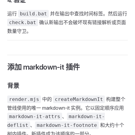
4. 验证
运行
并在输出中查找时间标签。然后运行
build.bat
确认新输出不会破坏现有链接解析或页面
check.bat
数量守卫。
添加 markdown-it 插件
背景
中的
构建整个
render.mjs
createMarkdownIt
管线使用的唯一 markdown-it 实例。它以固定顺序应用
、
markdown-it-attrs
markdown-it-
、
和大约十个
deflist
markdown-it-footnote
树内插件。新插件成为该顺序的一部分。