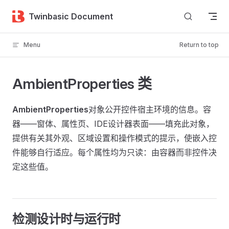
Skip to content
Twinbasic Document
Menu
Return to top
AmbientProperties 类
AmbientProperties
对象公开控件宿主环境的信息。容
器——窗体、属性页、IDE设计器表面——填充此对象，
提供有关其外观、区域设置和操作模式的提示，使嵌入控
件能够自行适应。每个属性均为只读：由容器而非控件决
定这些值。
检测设计时与运行时