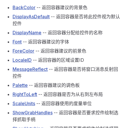
BackColor
-- 返回容器建议的背景色
DisplayAsDefault
-- 返回容器是否将此控件视为默认
控件
DisplayName
-- 返回容器分配给控件的名称
Font
-- 返回容器建议的字体
ForeColor
-- 返回容器建议的前景色
LocaleID
-- 返回容器的区域设置ID
MessageReflect
-- 返回容器是否将窗口消息反射回
控件
Palette
-- 返回容器建议的调色板
RightToLeft
-- 返回容器是否为从右到左布局
ScaleUnits
-- 返回容器使用的度量单位
ShowGrabHandles
-- 返回容器是否要求控件绘制选
择抓取手柄