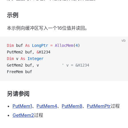
示例
本示例向缓冲区写入一个16位值并读回。
vb
Dim
 buf 
As
 LongPtr
 =
 AllocMem
(
4
)
PutMem2 buf, 
&
H1234
Dim
 v 
As
 Integer
GetMem2 buf, v          
' v = &H1234
FreeMem buf
另请参阅
PutMem1
、
PutMem4
、
PutMem8
、
PutMemPtr
过程
GetMem2
过程