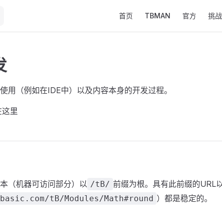
Main Navigation
首页
TBMAN
官方
挑战
发
使用（例如在IDE中）以及内容本身的开发过程。
在这里
本（机器可访问部分）以
前缀为根。具有此前缀的URL
/tB/
）都是稳定的。
basic.com/tB/Modules/Math#round