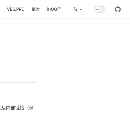
VB6.PRO
捐赠
加QQ群
以及内部链接（例