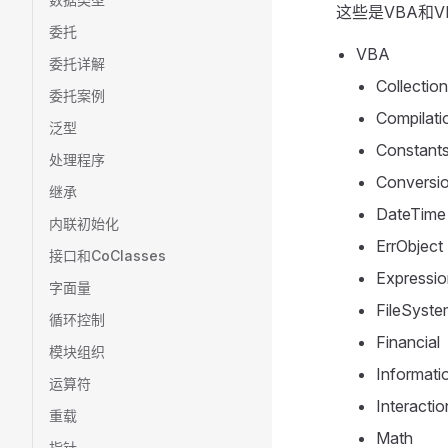
这些是VBA和V
委托
VBA
委托详解
Collection
委托案例
Compilati
泛型
Constant
处理程序
Conversi
继承
DateTime
内联初始化
ErrObject
接口和CoClasses
Expressio
字面量
FileSyste
循环控制
Financial
模块组织
Informati
运算符
Interactio
重载
Math
指针