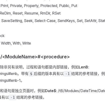
rint, Private, Property, Protected, Public, Put
 ReDim, Reset, Resume, RmDir, RSet
 SaveSetting, Seek, Select-Case, SendKeys, Set, SetAttr, Stat
ock
Width, With, Write
es/<ModuleName>#<procedure>
除非另有说明，过程和语句都是内部链接，例如
LenB
:
Strings#lenb。带有
后缀的版本具有以
结尾的参考链接，例
$
-1
rings#lenb-1。
和语句是独立页面时，例如
Date$
: /tB/Modules/DateTime/D
具有以
结尾的参考链接。
-1