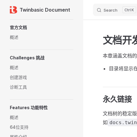
Twinbasic Document
Search
K
Skip to content
Sidebar Navigation
官方文档
文档开
概述
本章涵盖文档的
Challenges 挑战
概述
目录将显示
创建游戏
诊断工具
永久链接
Features 功能特性
文档树的稳定版
概述
如
docs.twin
64位支持
属性介绍