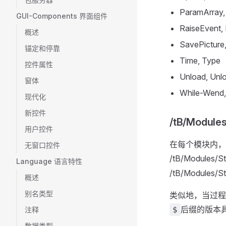
ParamArray, P
GUI-Components 界面组件
RaiseEvent,
概述
SavePicture,
锚定和停靠
Time, Type
控件属性
Unload, Unl
窗体
While-Wend, 
现代化
新控件
/tB/Modul
用户控件
在每个模块内，
无窗口控件
/tB/Modules/
Language 语言特性
/tB/Modules/St
概述
别名类型
类似地，当过程
后缀的版本
$
注释
数据类型