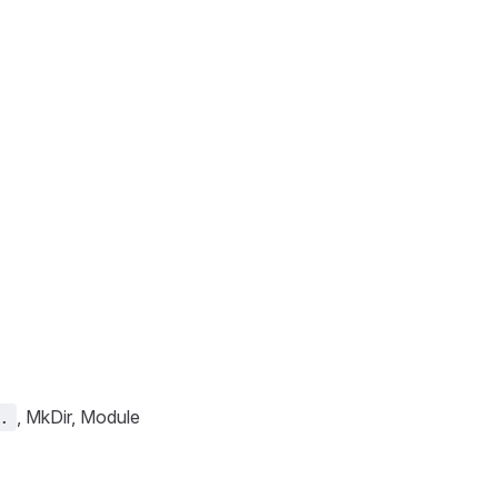
, MkDir, Module
.