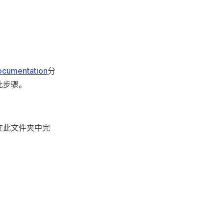
documentation
分
此步骤。
在此文件夹中完